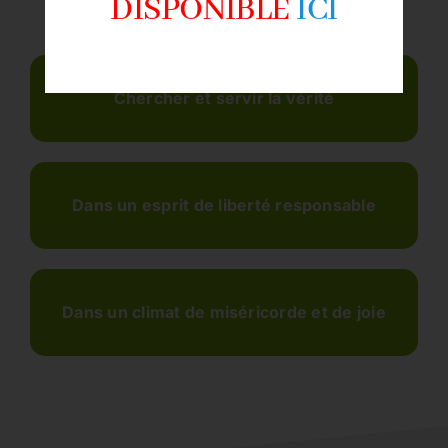
DISPONIBLE
ICI
Chercher et servir la vérité
Dans un esprit de liberté responsable
Dans un climat de miséricorde et de joie