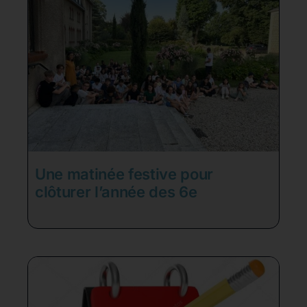
Une matinée festive pour
clôturer l’année des 6e