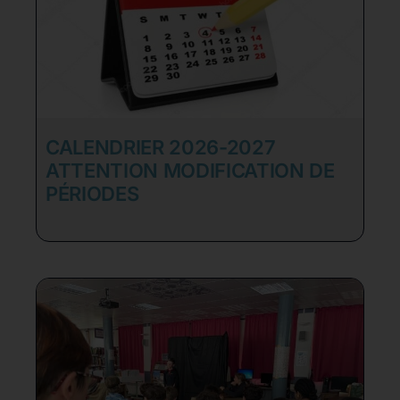
CALENDRIER 2026-2027
ATTENTION MODIFICATION DE
PÉRIODES