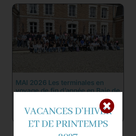
MAI 2026 Les terminales en
voyage de fin d’année en Baie de
Somme. Que de beaux souvenirs
!
VACANCES D’HIVER
ET DE PRINTEMPS