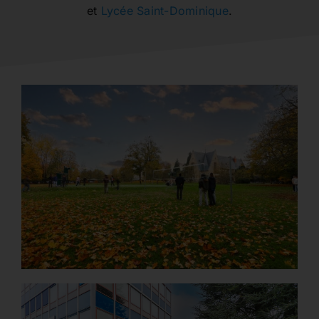
et
Lycée Saint-Dominique
.