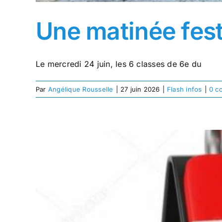
Une matinée fest
Le mercredi 24 juin, les 6 classes de 6e du
Par
Angélique Rousselle
|
27 juin 2026
|
Flash infos
|
0 c