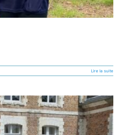
Lire la suite