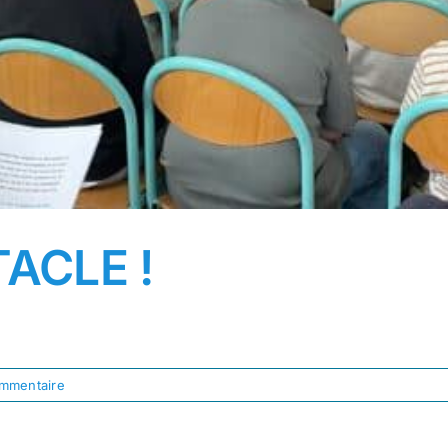
ACLE !
mmentaire