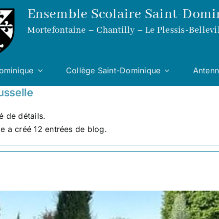
Ensemble Scolaire Saint-Domi
Mortefontaine – Chantilly – Le Plessis-Bellevi
Dominique
Collège Saint-Dominique
Antenn
usselle
 de détails.
e a créé 12 entrées de blog.