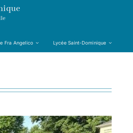
nique
lle
e Fra Angelico
Lycée Saint-Dominique