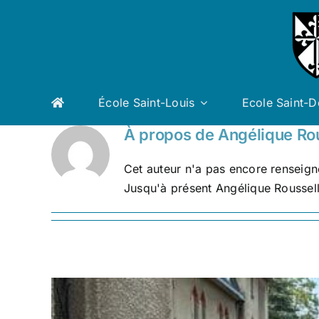
Passer
au
contenu
École Saint-Louis
Ecole Saint-
À propos de
Angélique Ro
Cet auteur n'a pas encore renseigné
Jusqu'à présent Angélique Roussell