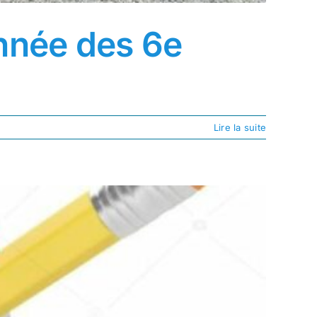
année des 6e
Lire la suite